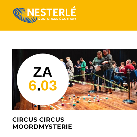
ZA
6
.
03
CIRCUS CIRCUS
MOORDMYSTERIE