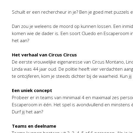
Schuilt er een rechercheur in je? Ben je goed met puzzels 
Dan zou je weleens de moord op kunnen lossen. Een inmid
komen wie de dader is. Een soort Cluedo en Escaperoom in éé
het aan?
Het verhaal van Circus Circus
De eerste vrouwelijke eigenaresse van Circus Montano, Lind
Linda was 44 jaar oud. De politie heeft vier verdachten aan
te ontcijferen, kom je steeds dichter bij de waarheid. Kun 
Een uniek concept
Probeer er in teams van minimaal 4 en maximaal zes person
Escaperoom in één. Het spel is avondvullend en minstens é
Durf jij het aan?
Teams en deelname