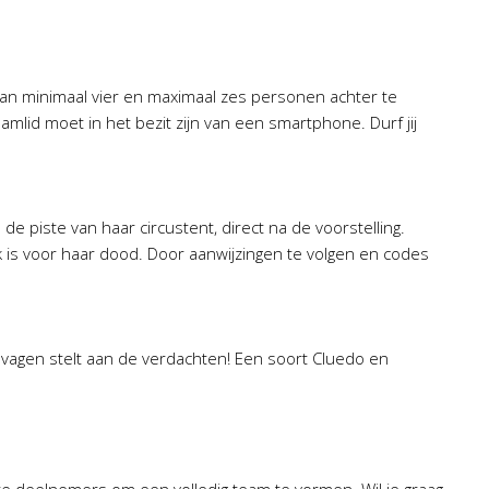
n minimaal vier en maximaal zes personen achter te
mlid moet in het bezit zijn van een smartphone. Durf jij
 piste van haar circustent, direct na de voorstelling.
k is voor haar dood. Door aanwijzingen te volgen en codes
 vagen stelt aan de verdachten! Een soort Cluedo en